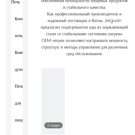
обеспечения безопасности пищевых продуктов
Печь
и стабильного качества.
Как профессиональный производитель и
Конвекционная
надежный поставщик в Китае, Jieguan
предлагает подогреватели еды из нержавеющей
стали со стабильными системами нагрева.
печь
OEM-опции позволяют настраивать мощность,
структуру и методы управления для различных
Комби-
сред обслуживания.
духовка
Печь
для
пиццы
видео