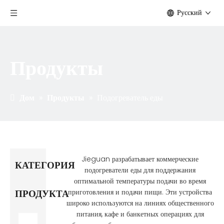
Pусский
Продукты
Дом
»
Продукты
»
Подогреватель еды
Jieguan разрабатывает коммерческие
КАТЕГОРИЯ
подогреватели еды для поддержания
оптимальной температуры подачи во время
ПРОДУКТА
приготовления и подачи пищи. Эти устройства
широко используются на линиях общественного
питания, кафе и банкетных операциях для