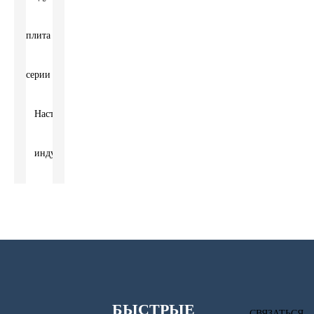
плита
серии
Настольная
индукционная
плита
Отдельностоящая
индукционная
БЫСТРЫЕ
плита
СВЯЗАТЬСЯ