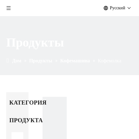
Pусский
Продукты
Дом
»
Продукты
»
Кофемашина
»
Кофемолка
КАТЕГОРИЯ
ПРОДУКТА